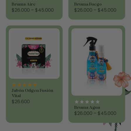
Bruma Aire
Bruma Fuego
$
26.000
–
$
45.000
$
26.000
–
$
45.000
Jabón Origen Fusión
Vital
$
26.600
Bruma Agua
$
26.000
–
$
45.000