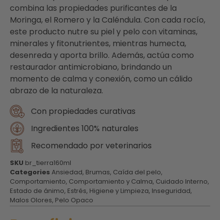
combina las propiedades purificantes de la
Moringa, el Romero y la Caléndula. Con cada rocío,
este producto nutre su piel y pelo con vitaminas,
minerales y fitonutrientes, mientras humecta,
desenreda y aporta brillo. Además, actúa como
restaurador antimicrobiano, brindando un
momento de calma y conexión, como un cálido
abrazo de la naturaleza.
Con propiedades curativas
Ingredientes 100% naturales
Recomendado por veterinarios
SKU
br_tierra160ml
Categories
Ansiedad
,
Brumas
,
Caída del pelo
,
Comportamiento
,
Comportamiento y Calma
,
Cuidado Interno
,
Estado de ánimo
,
Estrés
,
Higiene y Limpieza
,
Inseguridad
,
Malos Olores
,
Pelo Opaco