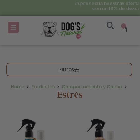
¡Aprovecha nuestras ofertas en l
con un 10% de descuento!
0
Filtros
Home
Productos
Comportamiento y Calma
Estrés