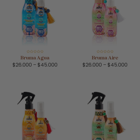
Valorado
Valorado
Bruma Agua
Bruma Aire
en
en
0
0
$
26.000
–
$
45.000
$
26.000
–
$
45.000
de
de
5
5