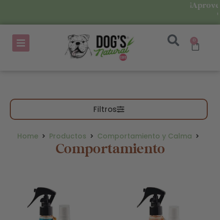
¡Aprovecha nu
con un
0
Filtros
Home
Productos
Comportamiento y Calma
Comportamiento