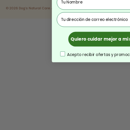
© 2026 Dog’s Natural Care. All Rights Reserved.
correo
Quiero cuidar mejor a m
consentimiento
Acepto recibir ofertas y promoc