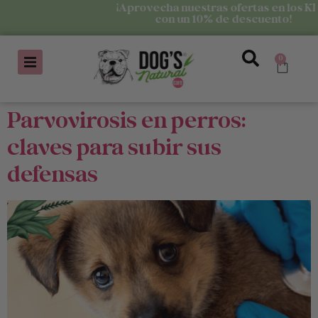
¡Aprovecha nuestras ofertas en los KITS
con un 10% de descuento!
0
Parvovirosis en perros:
claves para subir sus
defensas