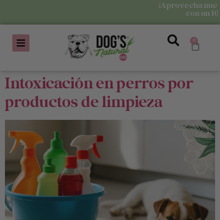
¡Aprovecha nuestras 
con un 10% d
0
Intoxicación en perros por
productos de limpieza