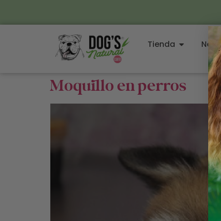
Tienda
Noso
Moquillo en perros